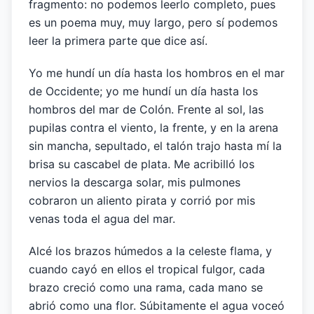
fragmento: no podemos leerlo completo, pues
es un poema muy, muy largo, pero sí podemos
leer la primera parte que dice así.
Yo me hundí un día hasta los hombros en el mar
de Occidente; yo me hundí un día hasta los
hombros del mar de Colón. Frente al sol, las
pupilas contra el viento, la frente, y en la arena
sin mancha, sepultado, el talón trajo hasta mí la
brisa su cascabel de plata. Me acribilló los
nervios la descarga solar, mis pulmones
cobraron un aliento pirata y corrió por mis
venas toda el agua del mar.
Alcé los brazos húmedos a la celeste flama, y
cuando cayó en ellos el tropical fulgor, cada
brazo creció como una rama, cada mano se
abrió como una flor. Súbitamente el agua voceó