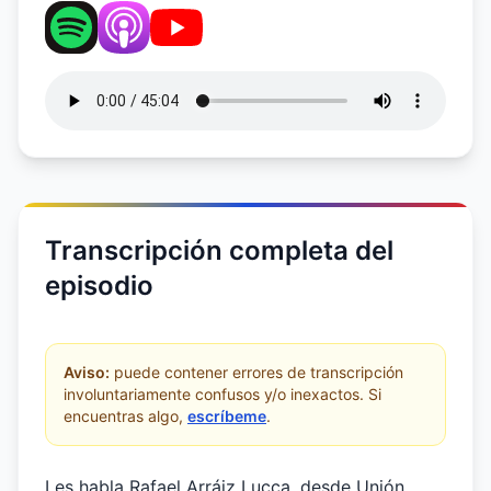
Transcripción completa del
episodio
Aviso:
puede contener errores de transcripción
involuntariamente confusos y/o inexactos. Si
encuentras algo,
escríbeme
.
Les habla Rafael Arráiz Lucca, desde Unión