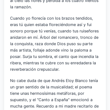
al cielo las flores y perdida a los cuatro vientos
la ramazón.
Cuando yo florecía con los brazos tendidos,
eras tú quien estaba floreciéndome así y fui
sonoro porque tú venías, cuando tus ruiseñores
anidaron en mí. Árbol del romancero, tronco de
la conquista, raza donde Dios puso su parte
más artista, follaje adonde vino la paloma a
posar. Surja tu sombra, el canto que incendia la
ribera, mientras te cubre con su enredadera la
reverberación crepuscular.
No cabe duda de que Andrés Eloy Blanco tenía
un gran sentido de la musicalidad; el poema
tiene unas hermosísimas metáforas, por
supuesto, y el "Canto a España" emocionó a
mucha gente. Recuerdo a mi madre recitarlo de