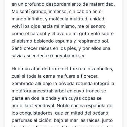
en un profundo desbordamiento de maternidad.
Me sentí grande, inmenso, sin cabida en el
mundo infinito, y molécula multitud, unidad;
volví los ojos hacia mí mismo, me oí sonoro
como el caracol y el ave de mi grito voló sobre
el abismo bebiendo espuma y respirando sol.
Sentí crecer raíces en los pies, y por ellos una
savia ascendente renovaba mi ser.
Hubo un afán de brote del torso a los cabellos,
cual si toda la carne me fuera a florecer.
Sembrado allí bajo la bóveda rotunda integré la
metáfora ancestral: árbol en cuyo tronco se
parte en dos la onda y en cuyas copas se
acribilla el vendaval. Noble encina española de
los conquistadores, que en mitad del océano
perfumas el ciclón: bajo el mar las raíces, junto