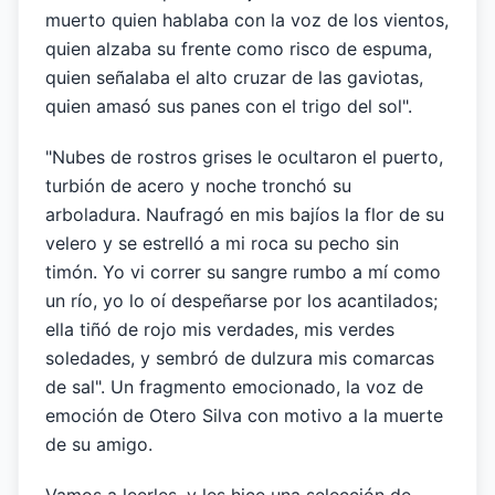
muerto quien hablaba con la voz de los vientos,
quien alzaba su frente como risco de espuma,
quien señalaba el alto cruzar de las gaviotas,
quien amasó sus panes con el trigo del sol".
"Nubes de rostros grises le ocultaron el puerto,
turbión de acero y noche tronchó su
arboladura. Naufragó en mis bajíos la flor de su
velero y se estrelló a mi roca su pecho sin
timón. Yo vi correr su sangre rumbo a mí como
un río, yo lo oí despeñarse por los acantilados;
ella tiñó de rojo mis verdades, mis verdes
soledades, y sembró de dulzura mis comarcas
de sal". Un fragmento emocionado, la voz de
emoción de Otero Silva con motivo a la muerte
de su amigo.