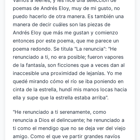
Vamos a leerles, y les hice una selección de
poemas de Andrés Eloy, muy de mi gusto, no
puedo hacerlo de otra manera. Es también una
manera de decir cuáles son las piezas de
Andrés Eloy que más me gustan y comienzo
entonces por este poema, que me parece un
poema redondo. Se titula "La renuncia": "He
renunciado a ti, no era posible; fueron vapores
de la fantasía, son ficciones que a veces dan al
inaccesible una proximidad de lejanías. Yo me
quedé mirando cómo el río se iba poniendo en
cinta de la estrella, hundí mis manos locas hacia
ella y supe que la estrella estaba arriba".
"He renunciado a ti serenamente, como
renuncia a Dios el delincuente; he renunciado a
ti como el mendigo que no se deja ver del viejo
amigo. Como el que ve partir grandes navíos