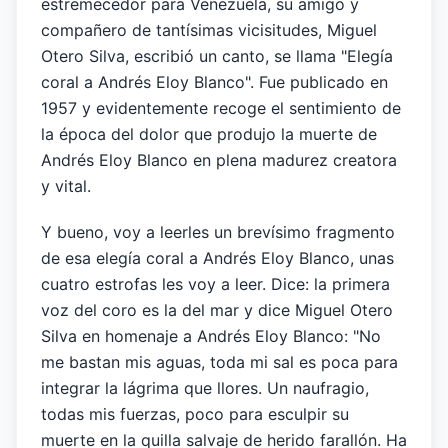
estremecedor para Venezuela, su amigo y
compañero de tantísimas vicisitudes, Miguel
Otero Silva, escribió un canto, se llama "Elegía
coral a Andrés Eloy Blanco". Fue publicado en
1957 y evidentemente recoge el sentimiento de
la época del dolor que produjo la muerte de
Andrés Eloy Blanco en plena madurez creatora
y vital.
Y bueno, voy a leerles un brevísimo fragmento
de esa elegía coral a Andrés Eloy Blanco, unas
cuatro estrofas les voy a leer. Dice: la primera
voz del coro es la del mar y dice Miguel Otero
Silva en homenaje a Andrés Eloy Blanco: "No
me bastan mis aguas, toda mi sal es poca para
integrar la lágrima que llores. Un naufragio,
todas mis fuerzas, poco para esculpir su
muerte en la quilla salvaje de herido farallón. Ha