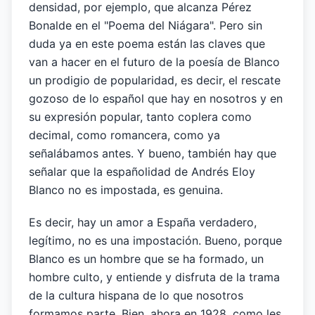
densidad, por ejemplo, que alcanza Pérez
Bonalde en el "Poema del Niágara". Pero sin
duda ya en este poema están las claves que
van a hacer en el futuro de la poesía de Blanco
un prodigio de popularidad, es decir, el rescate
gozoso de lo español que hay en nosotros y en
su expresión popular, tanto coplera como
decimal, como romancera, como ya
señalábamos antes. Y bueno, también hay que
señalar que la españolidad de Andrés Eloy
Blanco no es impostada, es genuina.
Es decir, hay un amor a España verdadero,
legítimo, no es una impostación. Bueno, porque
Blanco es un hombre que se ha formado, un
hombre culto, y entiende y disfruta de la trama
de la cultura hispana de lo que nosotros
formamos parte. Bien, ahora en 1928, como les