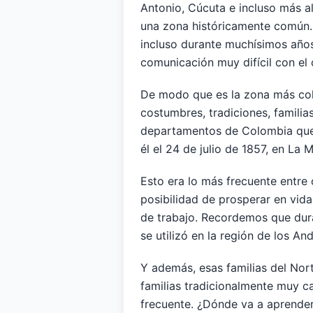
Antonio, Cúcuta e incluso más a
una zona históricamente común. L
incluso durante muchísimos años
comunicación muy difícil con el
De modo que es la zona más col
costumbres, tradiciones, famili
departamentos de Colombia que t
él el 24 de julio de 1857, en La
Esto era lo más frecuente entre 
posibilidad de prosperar en vid
de trabajo. Recordemos que dura
se utilizó en la región de los A
Y además, esas familias del Nort
familias tradicionalmente muy ca
frecuente. ¿Dónde va a aprender 