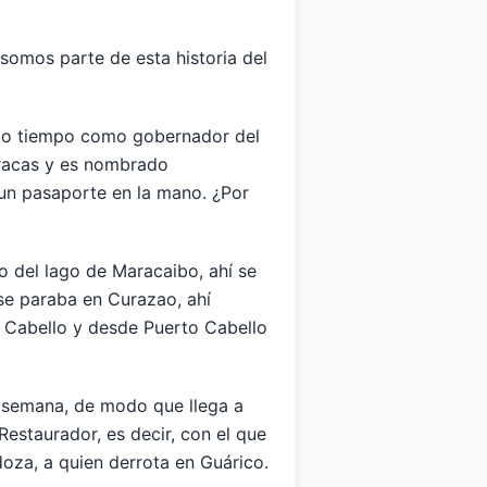
somos parte de esta historia del
oco tiempo como gobernador del
aracas y es nombrado
 un pasaporte en la mano. ¿Por
ño del lago de Maracaibo, ahí se
se paraba en Curazao, ahí
 Cabello y desde Puerto Cabello
a semana, de modo que llega a
Restaurador, es decir, con el que
doza, a quien derrota en Guárico.