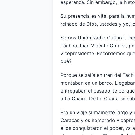
esperanza. Sin embargo, la histo
Su presencia es vital para la hu
reinado de Dios, ustedes y yo, l
Somos Unión Radio Cultural. De
Táchira Juan Vicente Gómez, por
vicepresidente. Recordemos que 
qué?
Porque se salía en tren del Tách
montaban en un barco. Llegaban
entregaban el pasaporte porque
a La Guaira. De La Guaira se sub
Era un viaje sumamente largo y
Caracas y es nombrado vicepresid
ellos conquistaron el poder, va 