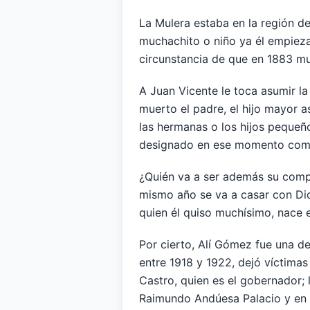
La Mulera estaba en la región d
muchachito o niño ya él empieza
circunstancia de que en 1883 m
A Juan Vicente le toca asumir la
muerto el padre, el hijo mayor a
las hermanas o los hijos pequeño
designado en ese momento como
¿Quién va a ser además su com
mismo año se va a casar con Dio
quien él quiso muchísimo, nace 
Por cierto, Alí Gómez fue una de
entre 1918 y 1922, dejó víctima
Castro, quien es el gobernador;
Raimundo Andúesa Palacio y en c