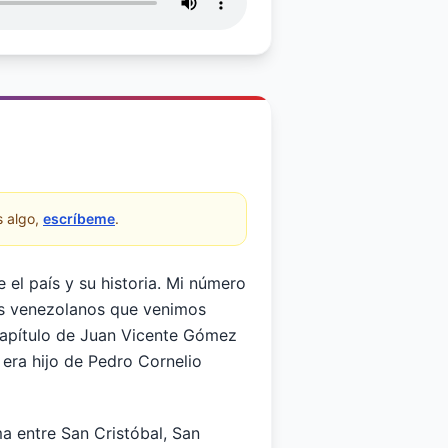
 algo,
escríbeme
.
el país y su historia. Mi número
res venezolanos que venimos
capítulo de Juan Vicente Gómez
era hijo de Pedro Cornelio
ma entre San Cristóbal, San