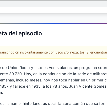
ta del episodio
anscripción involuntariamente confusos y/o inexactos. Si encuentras
esde Unión Radio y esto es Venezolanos, un programa sobre 
ente 30.720. Hoy, en la continuación de la serie de milita
emanas, incluso meses, hoy nos toca hablar en un primer 
1857 y fallece en 1935, a los 78 años. Juan Vicente Gómez 
n.
res llaman el hinterland, es decir la zona común que se for