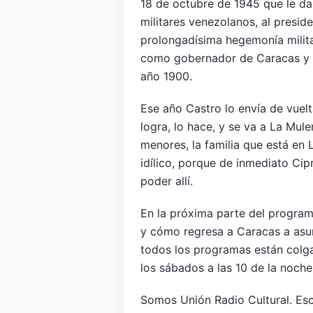
18 de octubre de 1945 que le d
militares venezolanos, al presi
prolongadísima hegemonía milit
como gobernador de Caracas y al
año 1900.
Ese año Castro lo envía de vuelt
logra, lo hace, y se va a La Mule
menores, la familia que está en 
idílico, porque de inmediato Cip
poder allí.
En la próxima parte del program
y cómo regresa a Caracas a asum
todos los programas están colga
los sábados a las 10 de la noche
Somos Unión Radio Cultural. Escuc