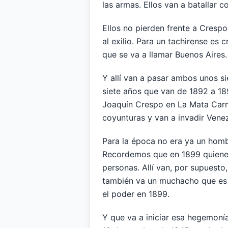
las armas. Ellos van a batallar 
Ellos no pierden frente a Crespo
al exilio. Para un tachirense es 
que se va a llamar Buenos Aires
Y allí van a pasar ambos unos s
siete años que van de 1892 a 18
Joaquín Crespo en La Mata Carme
coyunturas y van a invadir Ven
Para la época no era ya un homb
Recordemos que en 1899 quienes
personas. Allí van, por supuesto
también va un muchacho que es 
el poder en 1899.
Y que va a iniciar esa hegemoní