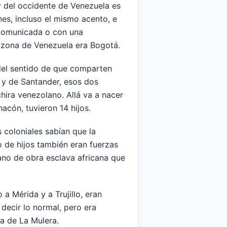
y del occidente de Venezuela es
es, incluso el mismo acento, e
ncomunicada o con una
a zona de Venezuela era Bogotá.
del sentido de que comparten
 y de Santander, esos dos
hira venezolano. Allá va a nacer
acón, tuvieron 14 hijos.
 coloniales sabían que la
o de hijos también eran fuerzas
ano de obra esclava africana que
a Mérida y a Trujillo, eran
decir lo normal, pero era
la de La Mulera.