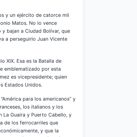
s y un ejército de catorce mil
tonio Matos. No lo vence
 y bajan a Ciudad Bolívar, que
 va a perseguirlo Juan Vicente
lo XIX. Esa es la Batalla de
que emblematizado por esta
ómez es vicepresidente; quien
os Estados Unidos.
 “América para los americanos” y
ranceses, los italianos y los
n La Guaira y Puerto Cabello, y
 de los ferrocarriles que
 económicamente, y que la