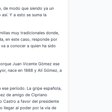
io, de modo que siendo ya un
 así. Y a esto se suma la
amilias muy tradicionales donde,
da, en este caso, responde por
8 va a conocer a quien ha sido
porque Juan Vicente Gómez ese
yor, nace en 1888 y Alí Gómez, a
n ese período. La gripe española,
mez de amigo de Cipriano
o Castro a favor del presidente
llegar al poder por la vía de