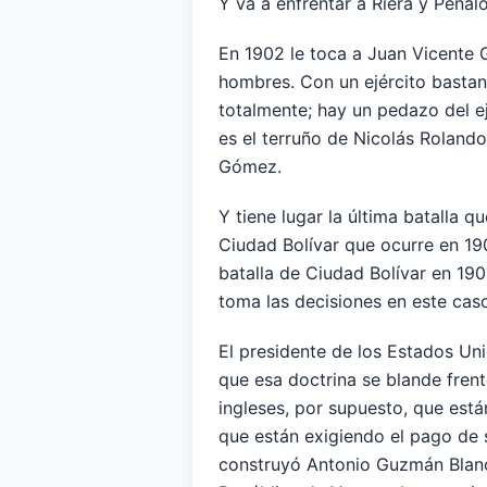
Y va a enfrentar a Riera y Peñal
En 1902 le toca a Juan Vicente 
hombres. Con un ejército bastan
totalmente; hay un pedazo del ej
es el terruño de Nicolás Rolando.
Gómez.
Y tiene lugar la última batalla qu
Ciudad Bolívar que ocurre en 19
batalla de Ciudad Bolívar en 19
toma las decisiones en este caso
El presidente de los Estados Un
que esa doctrina se blande frente
ingleses, por supuesto, que est
que están exigiendo el pago de s
construyó Antonio Guzmán Blanc