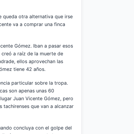
 queda otra alternativa que irse
Vicente va a comprar una finca
icente Gómez. Iban a pasar esos
 creó a raíz de la muerte de
drade, ellos aprovechan las
Gómez tiene 42 años.
cia particular sobre la tropa.
acas son apenas unas 60
do lugar Juan Vicente Gómez, pero
 tachirenses que van a alcanzar
cuando concluya con el golpe del