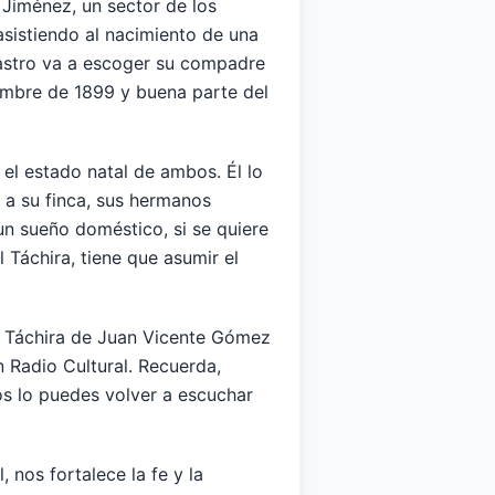
Jiménez, un sector de los
sistiendo al nacimiento de una
Castro va a escoger su compadre
iembre de 1899 y buena parte del
 el estado natal de ambos. Él lo
, a su finca, sus hermanos
 un sueño doméstico, si se quiere
 Táchira, tiene que asumir el
l Táchira de Juan Vicente Gómez
 Radio Cultural. Recuerda,
s lo puedes volver a escuchar
 nos fortalece la fe y la