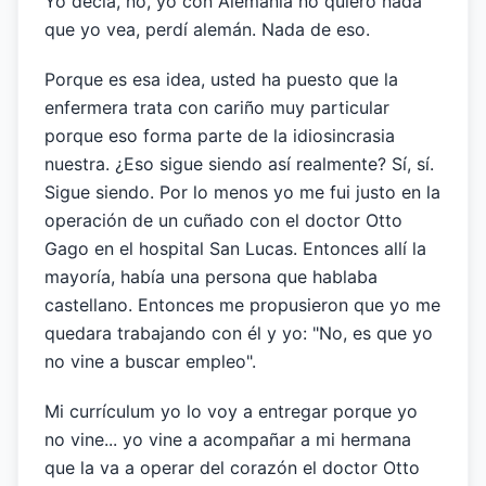
Yo decía, no, yo con Alemania no quiero nada
que yo vea, perdí alemán. Nada de eso.
Porque es esa idea, usted ha puesto que la
enfermera trata con cariño muy particular
porque eso forma parte de la idiosincrasia
nuestra. ¿Eso sigue siendo así realmente? Sí, sí.
Sigue siendo. Por lo menos yo me fui justo en la
operación de un cuñado con el doctor Otto
Gago en el hospital San Lucas. Entonces allí la
mayoría, había una persona que hablaba
castellano. Entonces me propusieron que yo me
quedara trabajando con él y yo: "No, es que yo
no vine a buscar empleo".
Mi currículum yo lo voy a entregar porque yo
no vine... yo vine a acompañar a mi hermana
que la va a operar del corazón el doctor Otto