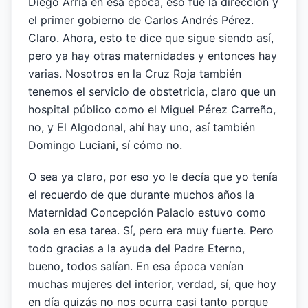
Diego Arria en esa época, eso fue la dirección y
el primer gobierno de Carlos Andrés Pérez.
Claro. Ahora, esto te dice que sigue siendo así,
pero ya hay otras maternidades y entonces hay
varias. Nosotros en la Cruz Roja también
tenemos el servicio de obstetricia, claro que un
hospital público como el Miguel Pérez Carreño,
no, y El Algodonal, ahí hay uno, así también
Domingo Luciani, sí cómo no.
O sea ya claro, por eso yo le decía que yo tenía
el recuerdo de que durante muchos años la
Maternidad Concepción Palacio estuvo como
sola en esa tarea. Sí, pero era muy fuerte. Pero
todo gracias a la ayuda del Padre Eterno,
bueno, todos salían. En esa época venían
muchas mujeres del interior, verdad, sí, que hoy
en día quizás no nos ocurra casi tanto porque