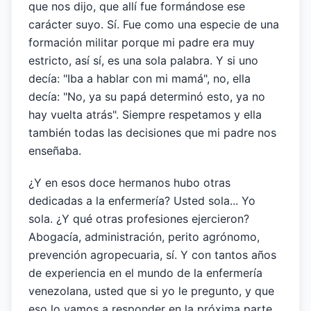
que nos dijo, que allí fue formándose ese
carácter suyo. Sí. Fue como una especie de una
formación militar porque mi padre era muy
estricto, así sí, es una sola palabra. Y si uno
decía: "Iba a hablar con mi mamá", no, ella
decía: "No, ya su papá determinó esto, ya no
hay vuelta atrás". Siempre respetamos y ella
también todas las decisiones que mi padre nos
enseñaba.
¿Y en esos doce hermanos hubo otras
dedicadas a la enfermería? Usted sola... Yo
sola. ¿Y qué otras profesiones ejercieron?
Abogacía, administración, perito agrónomo,
prevención agropecuaria, sí. Y con tantos años
de experiencia en el mundo de la enfermería
venezolana, usted que si yo le pregunto, y que
eso lo vamos a responder en la próxima parte