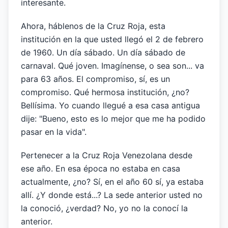
interesante.
Ahora, háblenos de la Cruz Roja, esta
institución en la que usted llegó el 2 de febrero
de 1960. Un día sábado. Un día sábado de
carnaval. Qué joven. Imagínense, o sea son... va
para 63 años. El compromiso, sí, es un
compromiso. Qué hermosa institución, ¿no?
Bellísima. Yo cuando llegué a esa casa antigua
dije: "Bueno, esto es lo mejor que me ha podido
pasar en la vida".
Pertenecer a la Cruz Roja Venezolana desde
ese año. En esa época no estaba en casa
actualmente, ¿no? Sí, en el año 60 sí, ya estaba
allí. ¿Y donde está...? La sede anterior usted no
la conoció, ¿verdad? No, yo no la conocí la
anterior.