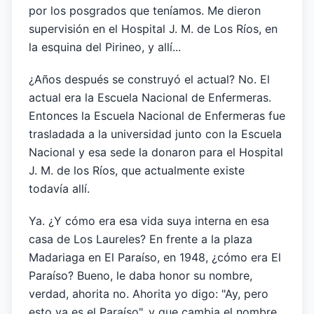
por los posgrados que teníamos. Me dieron
supervisión en el Hospital J. M. de Los Ríos, en
la esquina del Pirineo, y allí...
¿Años después se construyó el actual? No. El
actual era la Escuela Nacional de Enfermeras.
Entonces la Escuela Nacional de Enfermeras fue
trasladada a la universidad junto con la Escuela
Nacional y esa sede la donaron para el Hospital
J. M. de los Ríos, que actualmente existe
todavía allí.
Ya. ¿Y cómo era esa vida suya interna en esa
casa de Los Laureles? En frente a la plaza
Madariaga en El Paraíso, en 1948, ¿cómo era El
Paraíso? Bueno, le daba honor su nombre,
verdad, ahorita no. Ahorita yo digo: "Ay, pero
esto ya es el Paraíso", y que cambia el nombre,