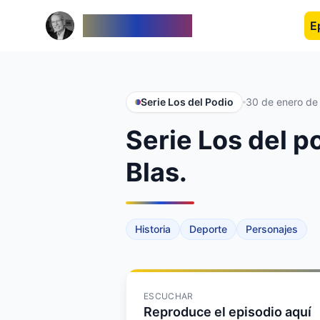
Venezolanos
E
Serie Los del Podio
30 de enero de
Serie Los del p
Blas.
Historia
Deporte
Personajes
ESCUCHAR
Reproduce el episodio aquí