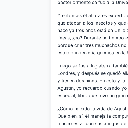
posteriormente se fue a la Unive
Y entonces él ahora es experto
que atacan a los insectos y que
hace ya tres años está en Chile 
líneas, ¿no? Durante un tiempo é
porque criar tres muchachos no es
estudió ingeniería química en la 
Luego se fue a Inglaterra tambié
Londres, y después se quedó al
y tienen dos niños. Ernesto y la
Agustín, yo recuerdo cuando yo 
especial, libro que tuvo un gran 
¿Cómo ha sido la vida de Agustín
Qué bien, sí, él maneja la comp
mucho estar con sus amigos de la