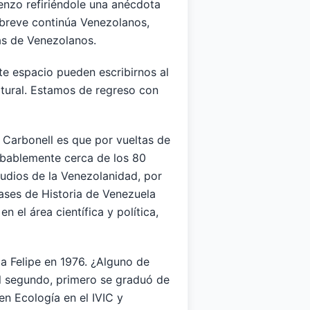
ienzo refiriéndole una anécdota
 breve continúa Venezolanos,
as de Venezolanos.
te espacio pueden escribirnos al
ltural. Estamos de regreso con
 Carbonell es que por vueltas de
robablemente cerca de los 80
tudios de la Venezolanidad, por
ases de Historia de Venezuela
 el área científica y política,
 a Felipe en 1976. ¿Alguno de
El segundo, primero se graduó de
en Ecología en el IVIC y