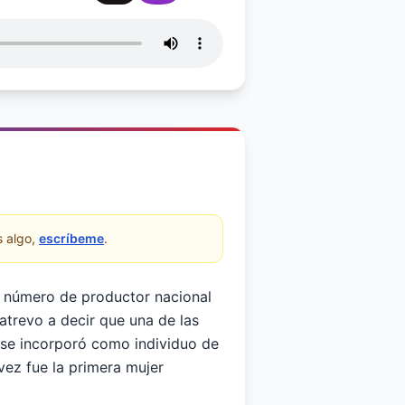
 algo,
escríbeme
.
i número de productor nacional
atrevo a decir que una de las
se incorporó como individuo de
vez fue la primera mujer