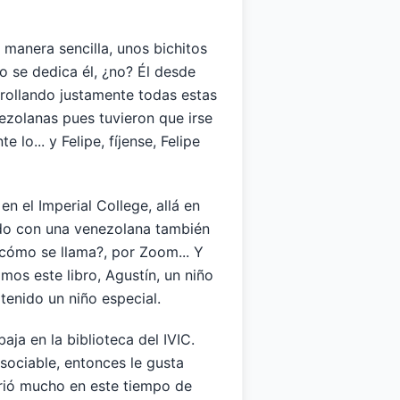
manera sencilla, unos bichitos
o se dedica él, ¿no? Él desde
arrollando justamente todas estas
nezolanas pues tuvieron que irse
o... y Felipe, fíjense, Felipe
n el Imperial College, allá en
ado con una venezolana también
 ¿cómo se llama?, por Zoom... Y
os este libro, Agustín, un niño
 tenido un niño especial.
ja en la biblioteca del IVIC.
sociable, entonces le gusta
ufrió mucho en este tiempo de