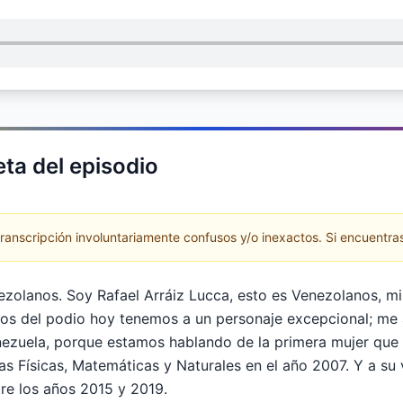
ta del episodio
anscripción involuntariamente confusos y/o inexactos. Si encuentras
nezolanos. Soy Rafael Arráiz Lucca, esto es Venezolanos, m
Los del podio hoy tenemos a un personaje excepcional; me 
ezuela, porque estamos hablando de la primera mujer que 
s Físicas, Matemáticas y Naturales en el año 2007. Y a su 
re los años 2015 y 2019.