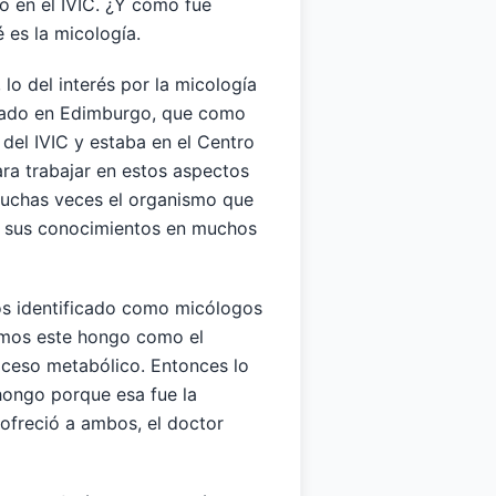
o en el IVIC. ¿Y cómo fue
 es la micología.
 lo del interés por la micología
orado en Edimburgo, que como
 del IVIC y estaba en el Centro
ara trabajar en estos aspectos
muchas veces el organismo que
r sus conocimientos en muchos
os identificado como micólogos
amos este hongo como el
oceso metabólico. Entonces lo
hongo porque esa fue la
ofreció a ambos, el doctor