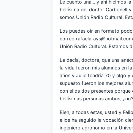
Le cuento una... y ahí hicimos l
bellísima del doctor Carbonell 
somos Unión Radio Cultural. Est
Los puedes oír en formato podca
correo rafaelarays@hotmail.com.
Unión Radio Cultural. Estamos d
Le decía, doctora, que una anéc
la vida fueron mis alumnos en l
años y Julie tendría 70 y algo y
supuesto fueron los mejores alu
con ellos dos presentes porque e
bellísimas personas ambos, ¿no
Bien, a todas estas, usted y Fel
ellos ha seguido la vocación ci
ingeniero agrónomo en la Univers