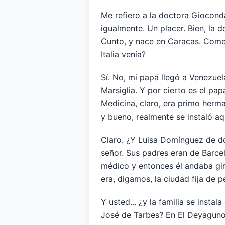
Me refiero a la doctora Giocond
igualmente. Un placer. Bien, la
Cunto, y nace en Caracas. Comenc
Italia venía?
Sí. No, mi papá llegó a Venezuel
Marsiglia. Y por cierto es el pa
Medicina, claro, era primo herm
y bueno, realmente se instaló a
Claro. ¿Y Luisa Domínguez de dó
señor. Sus padres eran de Barce
médico y entonces él andaba gir
era, digamos, la ciudad fija de 
Y usted... ¿y la familia se insta
José de Tarbes? En El Deyaguno, 