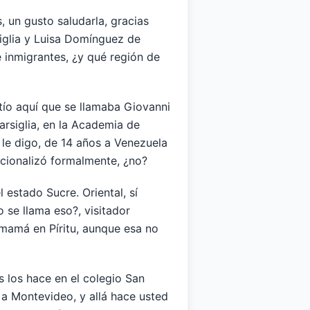
 un gusto saludarla, gracias
siglia y Luisa Domínguez de
 inmigrantes, ¿y qué región de
 tío aquí que se llamaba Giovanni
arsiglia, en la Academia de
le digo, de 14 años a Venezuela
cionalizó formalmente, ¿no?
estado Sucre. Oriental, sí
 se llama eso?, visitador
mamá en Píritu, aunque esa no
s los hace en el colegio San
 a Montevideo, y allá hace usted