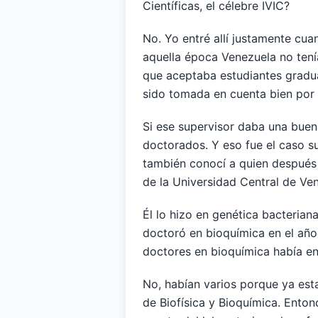
Científicas, el célebre IVIC?
No. Yo entré allí justamente cua
aquella época Venezuela no tenía
que aceptaba estudiantes gradua
sido tomada en cuenta bien por 
Si ese supervisor daba una buena
doctorados. Y eso fue el caso su
también conocí a quien después f
de la Universidad Central de Ven
Él lo hizo en genética bacterian
doctoró en bioquímica en el año 
doctores en bioquímica había e
No, habían varios porque ya est
de Biofísica y Bioquímica. Enton