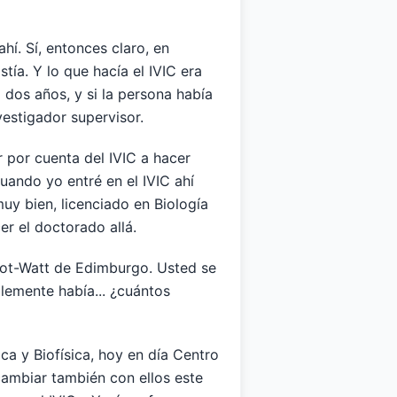
hí. Sí, entonces claro, en
ía. Y lo que hacía el IVIC era
dos años, y si la persona había
estigador supervisor.
r por cuenta del IVIC a hacer
uando yo entré en el IVIC ahí
uy bien, licenciado en Biología
er el doctorado allá.
riot-Watt de Edimburgo. Usted se
lemente había... ¿cuántos
a y Biofísica, hoy en día Centro
cambiar también con ellos este