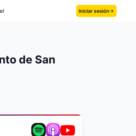
o!
Iniciar sesión
unto de San