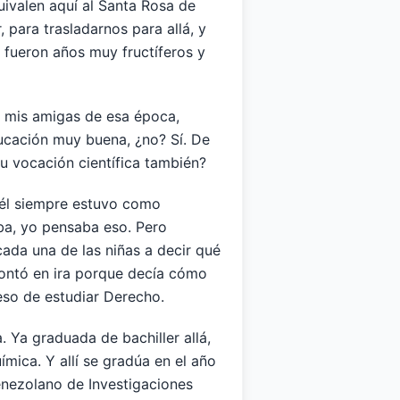
ivalen aquí al Santa Rosa de
 para trasladarnos para allá, y
 fueron años muy fructíferos y
on mis amigas de esa época,
ucación muy buena, ¿no? Sí. De
 vocación científica también?
, él siempre estuvo como
ba, yo pensaba eso. Pero
ada una de las niñas a decir qué
montó en ira porque decía cómo
 eso de estudiar Derecho.
. Ya graduada de bachiller allá,
mica. Y allí se gradúa en el año
enezolano de Investigaciones