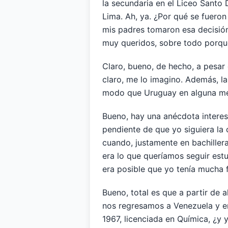
la secundaria en el Liceo Santo
Lima. Ah, ya. ¿Por qué se fueron
mis padres tomaron esa decisión,
muy queridos, sobre todo porque
Claro, bueno, de hecho, a pesar
claro, me lo imagino. Además, l
modo que Uruguay en alguna med
Bueno, hay una anécdota interes
pendiente de que yo siguiera la
cuando, justamente en bachiller
era lo que queríamos seguir est
era posible que yo tenía mucha f
Bueno, total es que a partir de a
nos regresamos a Venezuela y ent
1967, licenciada en Química, ¿y