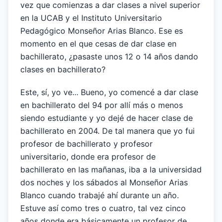
vez que comienzas a dar clases a nivel superior
en la UCAB y el Instituto Universitario
Pedagógico Monseñor Arias Blanco. Ese es
momento en el que cesas de dar clase en
bachillerato, ¿pasaste unos 12 o 14 años dando
clases en bachillerato?
Este, sí, yo ve... Bueno, yo comencé a dar clase
en bachillerato del 94 por allí más o menos
siendo estudiante y yo dejé de hacer clase de
bachillerato en 2004. De tal manera que yo fui
profesor de bachillerato y profesor
universitario, donde era profesor de
bachillerato en las mañanas, iba a la universidad
dos noches y los sábados al Monseñor Arias
Blanco cuando trabajé ahí durante un año.
Estuve así como tres o cuatro, tal vez cinco
años donde era básicamente un profesor de