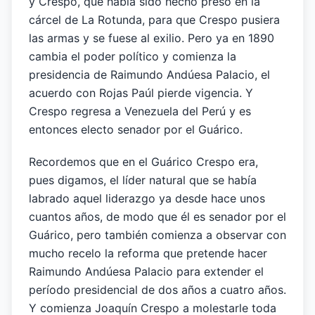
y Crespo, que había sido hecho preso en la
cárcel de La Rotunda, para que Crespo pusiera
las armas y se fuese al exilio. Pero ya en 1890
cambia el poder político y comienza la
presidencia de Raimundo Andúesa Palacio, el
acuerdo con Rojas Paúl pierde vigencia. Y
Crespo regresa a Venezuela del Perú y es
entonces electo senador por el Guárico.
Recordemos que en el Guárico Crespo era,
pues digamos, el líder natural que se había
labrado aquel liderazgo ya desde hace unos
cuantos años, de modo que él es senador por el
Guárico, pero también comienza a observar con
mucho recelo la reforma que pretende hacer
Raimundo Andúesa Palacio para extender el
período presidencial de dos años a cuatro años.
Y comienza Joaquín Crespo a molestarle toda