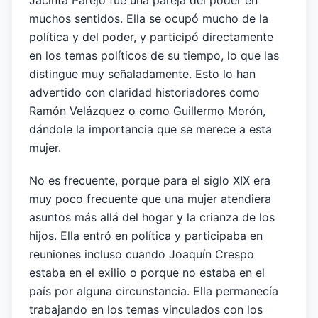
Jacinta Parejo fue una pareja del poder en
muchos sentidos. Ella se ocupó mucho de la
política y del poder, y participó directamente
en los temas políticos de su tiempo, lo que las
distingue muy señaladamente. Esto lo han
advertido con claridad historiadores como
Ramón Velázquez o como Guillermo Morón,
dándole la importancia que se merece a esta
mujer.
No es frecuente, porque para el siglo XIX era
muy poco frecuente que una mujer atendiera
asuntos más allá del hogar y la crianza de los
hijos. Ella entró en política y participaba en
reuniones incluso cuando Joaquín Crespo
estaba en el exilio o porque no estaba en el
país por alguna circunstancia. Ella permanecía
trabajando en los temas vinculados con los