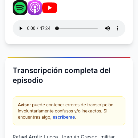
Transcripción completa del
episodio
Aviso:
puede contener errores de transcripción
involuntariamente confusos y/o inexactos. Si
encuentras algo,
escríbeme
.
Rafael Arráiz Lucca. Joaquín Crespo, militar