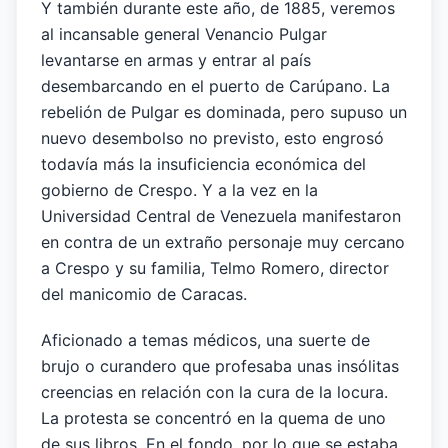
Y también durante este año, de 1885, veremos
al incansable general Venancio Pulgar
levantarse en armas y entrar al país
desembarcando en el puerto de Carúpano. La
rebelión de Pulgar es dominada, pero supuso un
nuevo desembolso no previsto, esto engrosó
todavía más la insuficiencia económica del
gobierno de Crespo. Y a la vez en la
Universidad Central de Venezuela manifestaron
en contra de un extraño personaje muy cercano
a Crespo y su familia, Telmo Romero, director
del manicomio de Caracas.
Aficionado a temas médicos, una suerte de
brujo o curandero que profesaba unas insólitas
creencias en relación con la cura de la locura.
La protesta se concentró en la quema de uno
de sus libros. En el fondo, por lo que se estaba