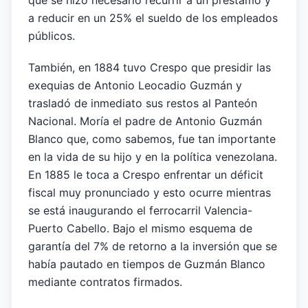
que se hizo necesario recurrir a un préstamo y
a reducir en un 25% el sueldo de los empleados
públicos.
También, en 1884 tuvo Crespo que presidir las
exequias de Antonio Leocadio Guzmán y
trasladó de inmediato sus restos al Panteón
Nacional. Moría el padre de Antonio Guzmán
Blanco que, como sabemos, fue tan importante
en la vida de su hijo y en la política venezolana.
En 1885 le toca a Crespo enfrentar un déficit
fiscal muy pronunciado y esto ocurre mientras
se está inaugurando el ferrocarril Valencia-
Puerto Cabello. Bajo el mismo esquema de
garantía del 7% de retorno a la inversión que se
había pautado en tiempos de Guzmán Blanco
mediante contratos firmados.