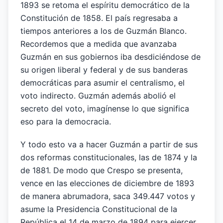
1893 se retoma el espíritu democrático de la
Constitución de 1858. El país regresaba a
tiempos anteriores a los de Guzmán Blanco.
Recordemos que a medida que avanzaba
Guzmán en sus gobiernos iba desdiciéndose de
su origen liberal y federal y de sus banderas
democráticas para asumir el centralismo, el
voto indirecto. Guzmán además abolió el
secreto del voto, imagínense lo que significa
eso para la democracia.
Y todo esto va a hacer Guzmán a partir de sus
dos reformas constitucionales, las de 1874 y la
de 1881. De modo que Crespo se presenta,
vence en las elecciones de diciembre de 1893
de manera abrumadora, saca 349.447 votos y
asume la Presidencia Constitucional de la
República el 14 de marzo de 1894 para ejercer