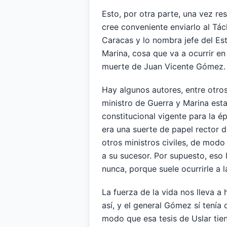
Esto, por otra parte, una vez re
cree conveniente enviarlo al Tác
Caracas y lo nombra jefe del Est
Marina, cosa que va a ocurrir en
muerte de Juan Vicente Gómez.
Hay algunos autores, entre otro
ministro de Guerra y Marina est
constitucional vigente para la é
era una suerte de papel rector d
otros ministros civiles, de mo
a su sucesor. Por supuesto, eso
nunca, porque suele ocurrirle a l
La fuerza de la vida nos lleva 
así, y el general Gómez sí tenía
modo que esa tesis de Uslar tien