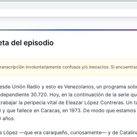
ta del episodio
anscripción involuntariamente confusos y/o inexactos. Si encuentras
esde Unión Radio y esto es Venezolanos, un programa sobre 
dependiente 30.720. Hoy, en la continuación de la serie q
trabajar la peripecia vital de Eleazar López Contreras. Un 
 y que fallece en Caracas, en 1973. De modo que estamo
0 años.
ía López —que era caraqueño, curiosamente— y de Catalina