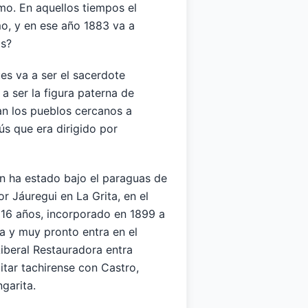
smo. En aquellos tiempos el
mo, y en ese año 1883 va a
as?
es va a ser el sacerdote
a ser la figura paterna de
an los pueblos cercanos a
ús que era dirigido por
n ha estado bajo el paraguas de
r Jáuregui en La Grita, en el
 16 años, incorporado en 1899 a
a y muy pronto entra en el
iberal Restauradora entra
itar tachirense con Castro,
garita.