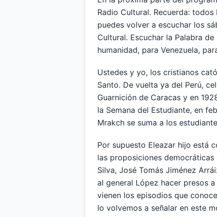
Radio Cultural. Recuerda: todos
puedes volver a escuchar los sá
Cultural. Escuchar la Palabra de D
humanidad, para Venezuela, para
Ustedes y yo, los cristianos cató
Santo. De vuelta ya del Perú, ce
Guarnición de Caracas y en 1928 
la Semana del Estudiante, en fe
Mrakch se suma a los estudiant
Por supuesto Eleazar hijo está c
las proposiciones democráticas 
Silva, José Tomás Jiménez Arráiz
al general López hacer presos a l
vienen los episodios que conoc
lo volvemos a señalar en este m