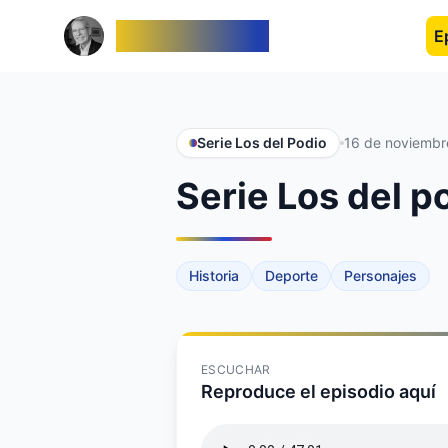
Venezolanos
E
Serie Los del Podio
16 de noviembr
Serie Los del p
Historia
Deporte
Personajes
ESCUCHAR
Reproduce el episodio aquí