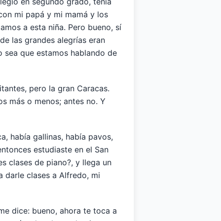
legio en segundo grado, tenía
 con mi papá y mi mamá y los
jamos a esta niña. Pero bueno, sí
de las grandes alegrías eran
3, o sea que estamos hablando de
itantes, pero la gran Caracas.
ños más o menos; antes no. Y
a, había gallinas, había pavos,
ntonces estudiaste en el San
 clases de piano?, y llega un
a darle clases a Alfredo, mi
me dice: bueno, ahora te toca a