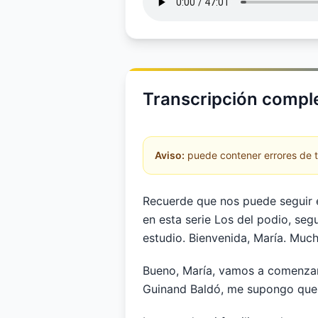
Transcripción comple
Aviso:
puede contener errores de tr
Recuerde que nos puede seguir 
en esta serie Los del podio, seg
estudio. Bienvenida, María. Much
Bueno, María, vamos a comenzar p
Guinand Baldó, me supongo que e