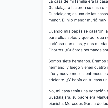
La casa de mi familia era la ca
Guadalajara hicieron su casa des
Guadalajara; es una de las casas 
menor. El hijo menor murió muy 
Cuando mis papás se casaron, al
para ellos solos y que por qué 
cariñoso con ellos, y nos queda
Chorros. ¿Cuántos hermanos so
Somos siete hermanos. Éramos si
hermano, y luego vienen cuatro 
año y nueve meses, entonces er
adelante. ¿Y había en tu casa un
No, mi casa tenía una vocación 
Guadalajara, su padre era Manuel
pianista, Mercedes García de lo