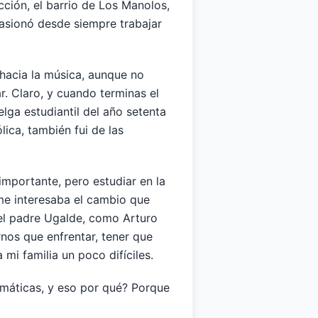
acción, el barrio de Los Manolos,
pasionó desde siempre trabajar
 hacia la música, aunque no
. Claro, y cuando terminas el
elga estudiantil del año setenta
ica, también fui de las
importante, pero estudiar en la
, me interesaba el cambio que
el padre Ugalde, como Arturo
rnos que enfrentar, tener que
i familia un poco difíciles.
emáticas, y eso por qué? Porque