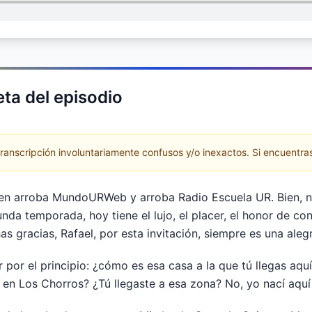
ta del episodio
anscripción involuntariamente confusos y/o inexactos. Si encuentras
en arroba MundoURWeb y arroba Radio Escuela UR. Bien, 
unda temporada, hoy tiene el lujo, el placer, el honor de co
as gracias, Rafael, por esta invitación, siempre es una aleg
or el principio: ¿cómo es esa casa a la que tú llegas aquí
n Los Chorros? ¿Tú llegaste a esa zona? No, yo nací aquí 