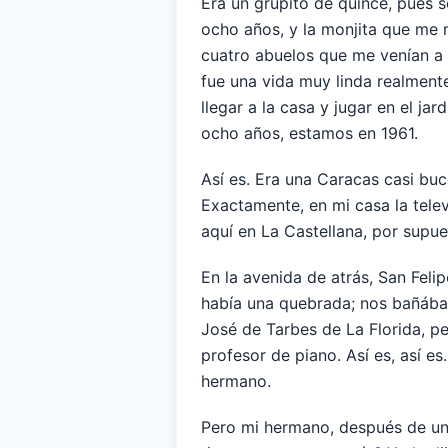
Era un grupito de quince, pues 
ocho años, y la monjita que me
cuatro abuelos que me venían a e
fue una vida muy linda realmente
llegar a la casa y jugar en el j
ocho años, estamos en 1961.
Así es. Era una Caracas casi buc
Exactamente, en mi casa la tele
aquí en La Castellana, por supue
En la avenida de atrás, San Feli
había una quebrada; nos bañábam
José de Tarbes de La Florida, p
profesor de piano. Así es, así es
hermano.
Pero mi hermano, después de un 