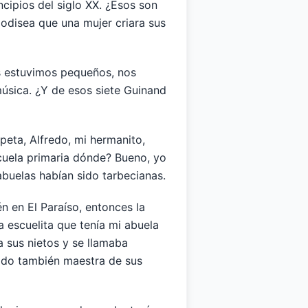
ncipios del siglo XX. ¿Esos son
 odisea que una mujer criara sus
os estuvimos pequeños, nos
úsica. ¿Y de esos siete Guinand
peta, Alfredo, mi hermanito,
scuela primaria dónde? Bueno, yo
abuelas habían sido tarbecianas.
n en El Paraíso, entonces la
 escuelita que tenía mi abuela
 sus nietos y se llamaba
sido también maestra de sus