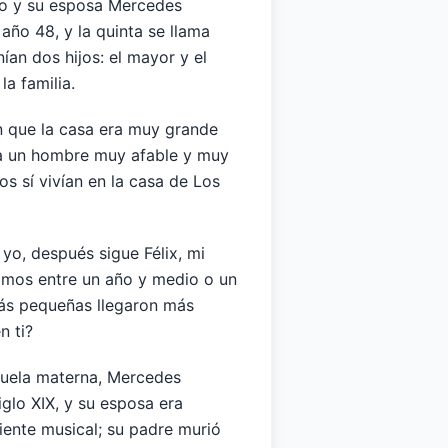
uro y su esposa Mercedes
año 48, y la quinta se llama
ían dos hijos: el mayor y el
a familia.
n que la casa era muy grande
era un hombre muy afable y muy
s sí vivían en la casa de Los
o, después sigue Félix, mi
vamos entre un año y medio o un
ás pequeñas llegaron más
n ti?
buela materna, Mercedes
glo XIX, y su esposa era
iente musical; su padre murió