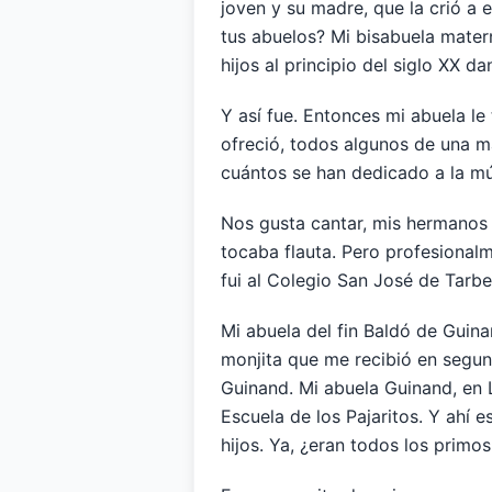
joven y su madre, que la crió a e
tus abuelos? Mi bisabuela mater
hijos al principio del siglo XX d
Y así fue. Entonces mi abuela l
ofreció, todos algunos de una m
cuántos se han dedicado a la m
Nos gusta cantar, mis hermanos 
tocaba flauta. Pero profesional
fui al Colegio San José de Tarbe
Mi abuela del fin Baldó de Guina
monjita que me recibió en segund
Guinand. Mi abuela Guinand, en 
Escuela de los Pajaritos. Y ahí
hijos. Ya, ¿eran todos los primo