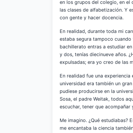
en los grupos del colegio, en el 
las clases de alfabetización. Y 
con gente y hacer docencia.
En realidad, durante toda mi car
estaba segura tampoco cuando te
bachillerato entras a estudiar en
y dos, tenías diecinueve años. ¿
expulsadas; era yo creo de las 
En realidad fue una experiencia
universidad era también un gran 
pudiese producirse en la unive
Sosa, el padre Weitak, todos aque
escuchar, tener que acompañar y
Me imagino. ¿Qué estudiabas? Es
me encantaba la ciencia también