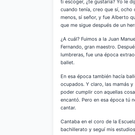
ti escoger, ¿te gustaría? Yo le 
cuando tenía, creo que sí, ocho 
menos, sí señor, y fue Alberto 
que me sigue después de un herm
¿A cuál? Fuimos a la Juan Manuel
Fernando, gran maestro. Despué
lumbreras, fue una época extraord
ballet.
En esa época también hacía ball
ocupados. Y claro, las mamás y l
poder cumplir con aquellas cos
encantó. Pero en esa época tú no
cantar.
Cantaba en el coro de la Escuel
bachillerato y seguí mis estudi