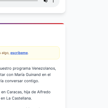
 algo,
escríbeme
.
nuestro programa Venezolanos,
ntar con María Guinand en el
ría conversar contigo.
 en Caracas, hija de Alfredo
en La Castellana.