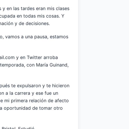
y en las tardes eran mis clases
ocupada en todas mis cosas. Y
mación y de decisiones.
no, vamos a una pausa, estamos
il.com y en Twitter arroba
 temporada, con María Guinand,
pués te expulsaron y te hicieron
n a la carrera y ese fue un
e mi primera relación de afecto
 la oportunidad de tomar otro
Bristol. Estudié