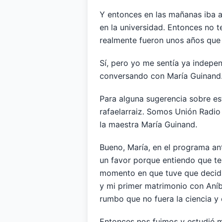
Y entonces en las mañanas iba a
en la universidad. Entonces no 
realmente fueron unos años que 
Sí, pero yo me sentía ya indepe
conversando con María Guinand.
Para alguna sugerencia sobre es
rafaelarraiz. Somos Unión Radi
la maestra María Guinand.
Bueno, María, en el programa ant
un favor porque entiendo que te 
momento en que tuve que decidir
y mi primer matrimonio con Aníba
rumbo que no fuera la ciencia y
Entonces nos fuimos y estudié mús