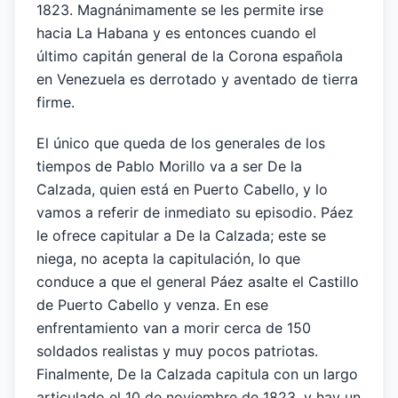
1823. Magnánimamente se les permite irse
hacia La Habana y es entonces cuando el
último capitán general de la Corona española
en Venezuela es derrotado y aventado de tierra
firme.
El único que queda de los generales de los
tiempos de Pablo Morillo va a ser De la
Calzada, quien está en Puerto Cabello, y lo
vamos a referir de inmediato su episodio. Páez
le ofrece capitular a De la Calzada; este se
niega, no acepta la capitulación, lo que
conduce a que el general Páez asalte el Castillo
de Puerto Cabello y venza. En ese
enfrentamiento van a morir cerca de 150
soldados realistas y muy pocos patriotas.
Finalmente, De la Calzada capitula con un largo
articulado el 10 de noviembre de 1823, y hay un