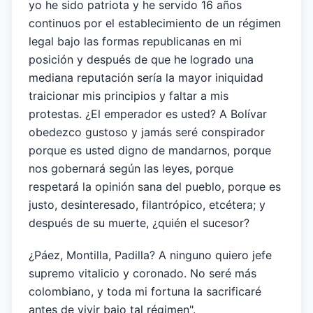
yo he sido patriota y he servido 16 años
continuos por el establecimiento de un régimen
legal bajo las formas republicanas en mi
posición y después de que he logrado una
mediana reputación sería la mayor iniquidad
traicionar mis principios y faltar a mis
protestas. ¿El emperador es usted? A Bolívar
obedezco gustoso y jamás seré conspirador
porque es usted digno de mandarnos, porque
nos gobernará según las leyes, porque
respetará la opinión sana del pueblo, porque es
justo, desinteresado, filantrópico, etcétera; y
después de su muerte, ¿quién el sucesor?
¿Páez, Montilla, Padilla? A ninguno quiero jefe
supremo vitalicio y coronado. No seré más
colombiano, y toda mi fortuna la sacrificaré
antes de vivir bajo tal régimen".