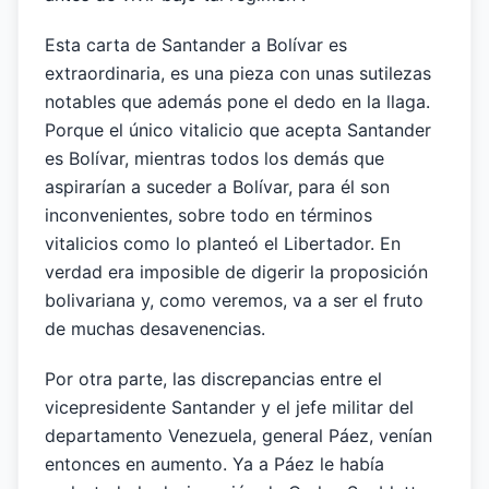
Esta carta de Santander a Bolívar es
extraordinaria, es una pieza con unas sutilezas
notables que además pone el dedo en la llaga.
Porque el único vitalicio que acepta Santander
es Bolívar, mientras todos los demás que
aspirarían a suceder a Bolívar, para él son
inconvenientes, sobre todo en términos
vitalicios como lo planteó el Libertador. En
verdad era imposible de digerir la proposición
bolivariana y, como veremos, va a ser el fruto
de muchas desavenencias.
Por otra parte, las discrepancias entre el
vicepresidente Santander y el jefe militar del
departamento Venezuela, general Páez, venían
entonces en aumento. Ya a Páez le había