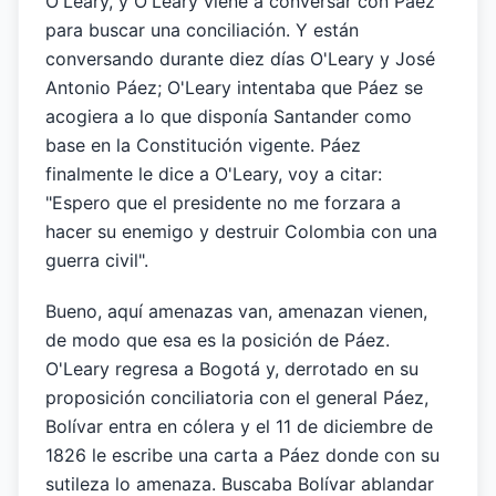
O'Leary, y O'Leary viene a conversar con Páez
para buscar una conciliación. Y están
conversando durante diez días O'Leary y José
Antonio Páez; O'Leary intentaba que Páez se
acogiera a lo que disponía Santander como
base en la Constitución vigente. Páez
finalmente le dice a O'Leary, voy a citar:
"Espero que el presidente no me forzara a
hacer su enemigo y destruir Colombia con una
guerra civil".
Bueno, aquí amenazas van, amenazan vienen,
de modo que esa es la posición de Páez.
O'Leary regresa a Bogotá y, derrotado en su
proposición conciliatoria con el general Páez,
Bolívar entra en cólera y el 11 de diciembre de
1826 le escribe una carta a Páez donde con su
sutileza lo amenaza. Buscaba Bolívar ablandar