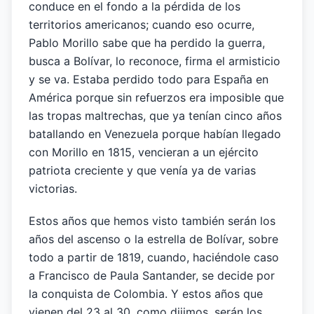
conduce en el fondo a la pérdida de los
territorios americanos; cuando eso ocurre,
Pablo Morillo sabe que ha perdido la guerra,
busca a Bolívar, lo reconoce, firma el armisticio
y se va. Estaba perdido todo para España en
América porque sin refuerzos era imposible que
las tropas maltrechas, que ya tenían cinco años
batallando en Venezuela porque habían llegado
con Morillo en 1815, vencieran a un ejército
patriota creciente y que venía ya de varias
victorias.
Estos años que hemos visto también serán los
años del ascenso o la estrella de Bolívar, sobre
todo a partir de 1819, cuando, haciéndole caso
a Francisco de Paula Santander, se decide por
la conquista de Colombia. Y estos años que
vienen del 23 al 30, como dijimos, serán los