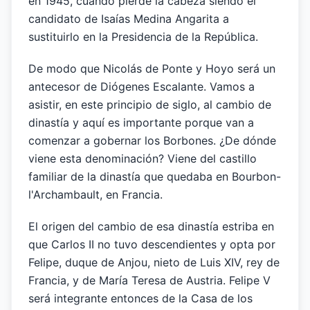
en 1945, cuando pierde la cabeza siendo el
candidato de Isaías Medina Angarita a
sustituirlo en la Presidencia de la República.
De modo que Nicolás de Ponte y Hoyo será un
antecesor de Diógenes Escalante. Vamos a
asistir, en este principio de siglo, al cambio de
dinastía y aquí es importante porque van a
comenzar a gobernar los Borbones. ¿De dónde
viene esta denominación? Viene del castillo
familiar de la dinastía que quedaba en Bourbon-
l'Archambault, en Francia.
El origen del cambio de esa dinastía estriba en
que Carlos II no tuvo descendientes y opta por
Felipe, duque de Anjou, nieto de Luis XIV, rey de
Francia, y de María Teresa de Austria. Felipe V
será integrante entonces de la Casa de los