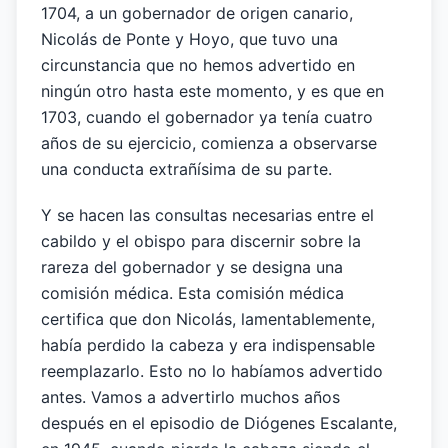
1704, a un gobernador de origen canario,
Nicolás de Ponte y Hoyo, que tuvo una
circunstancia que no hemos advertido en
ningún otro hasta este momento, y es que en
1703, cuando el gobernador ya tenía cuatro
años de su ejercicio, comienza a observarse
una conducta extrañísima de su parte.
Y se hacen las consultas necesarias entre el
cabildo y el obispo para discernir sobre la
rareza del gobernador y se designa una
comisión médica. Esta comisión médica
certifica que don Nicolás, lamentablemente,
había perdido la cabeza y era indispensable
reemplazarlo. Esto no lo habíamos advertido
antes. Vamos a advertirlo muchos años
después en el episodio de Diógenes Escalante,