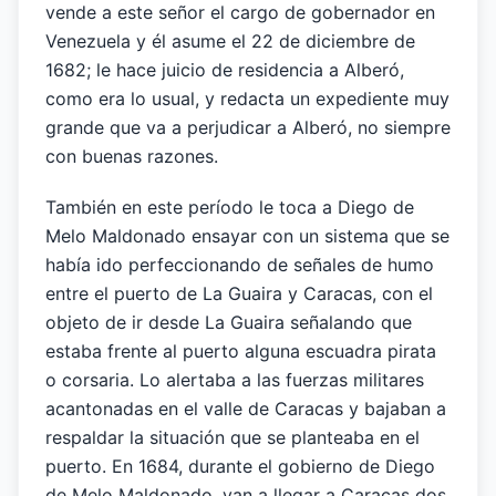
vende a este señor el cargo de gobernador en
Venezuela y él asume el 22 de diciembre de
1682; le hace juicio de residencia a Alberó,
como era lo usual, y redacta un expediente muy
grande que va a perjudicar a Alberó, no siempre
con buenas razones.
También en este período le toca a Diego de
Melo Maldonado ensayar con un sistema que se
había ido perfeccionando de señales de humo
entre el puerto de La Guaira y Caracas, con el
objeto de ir desde La Guaira señalando que
estaba frente al puerto alguna escuadra pirata
o corsaria. Lo alertaba a las fuerzas militares
acantonadas en el valle de Caracas y bajaban a
respaldar la situación que se planteaba en el
puerto. En 1684, durante el gobierno de Diego
de Melo Maldonado, van a llegar a Caracas dos