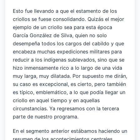
Esto fue llevando a que el estamento de los
criollos se fuese consolidando. Quizás el mejor
ejemplo de un criollo sea para esta época
García González de Silva, quien no solo
desempeña todos los cargos del cabildo y que
encabeza muchas expediciones militares para
reducir a los indígenas sublevados, sino que se
hizo inmensamente rico a lo largo de una vida
muy larga, muy dilatada. Por supuesto me dirán,
su caso es excepcional, es cierto, pero también
es típico, emblemático, a lo que podía llegar un
criollo en aquel tiempo y en aquellas
circunstancias. Ya regresamos con la tercera
parte de nuestro programa.
En el segmento anterior estábamos haciendo un
resumen de los acontecimientos centrales