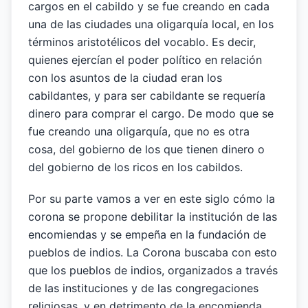
cargos en el cabildo y se fue creando en cada
una de las ciudades una oligarquía local, en los
términos aristotélicos del vocablo. Es decir,
quienes ejercían el poder político en relación
con los asuntos de la ciudad eran los
cabildantes, y para ser cabildante se requería
dinero para comprar el cargo. De modo que se
fue creando una oligarquía, que no es otra
cosa, del gobierno de los que tienen dinero o
del gobierno de los ricos en los cabildos.
Por su parte vamos a ver en este siglo cómo la
corona se propone debilitar la institución de las
encomiendas y se empeña en la fundación de
pueblos de indios. La Corona buscaba con esto
que los pueblos de indios, organizados a través
de las instituciones y de las congregaciones
religiosas, y en detrimento de la encomienda,