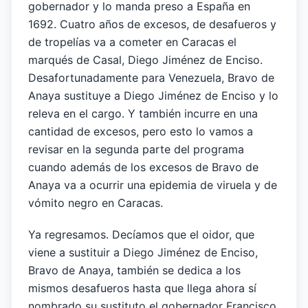
gobernador y lo manda preso a España en
1692. Cuatro años de excesos, de desafueros y
de tropelías va a cometer en Caracas el
marqués de Casal, Diego Jiménez de Enciso.
Desafortunadamente para Venezuela, Bravo de
Anaya sustituye a Diego Jiménez de Enciso y lo
releva en el cargo. Y también incurre en una
cantidad de excesos, pero esto lo vamos a
revisar en la segunda parte del programa
cuando además de los excesos de Bravo de
Anaya va a ocurrir una epidemia de viruela y de
vómito negro en Caracas.
Ya regresamos. Decíamos que el oidor, que
viene a sustituir a Diego Jiménez de Enciso,
Bravo de Anaya, también se dedica a los
mismos desafueros hasta que llega ahora sí
nombrado su sustituto el gobernador Francisco