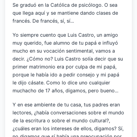
Se graduó en la Católica de psicólogo. O sea
que llega aquí y se mantiene dando clases de
francés. De francés, sí, sí...
Yo siempre cuento que Luis Castro, un amigo
muy querido, fue alumno de tu papá e influyó
mucho en su vocación sentimental, vamos a
decir. ¿Cómo no? Luis Castro solía decir que su
primer matrimonio era por culpa de mi papá,
porque le había ido a pedir consejo y mi papá
le dijo cásate. Como lo dice uno cualquier
muchacho de 17 años, digamos, pero bueno...
Y en ese ambiente de tu casa, tus padres eran
lectores, ¿había conversaciones sobre el mundo
de la escritura o sobre el mundo cultural?,
¿cuáles eran los intereses de ellos, digamos? Sí,
no digamos que sí había una preocupación por