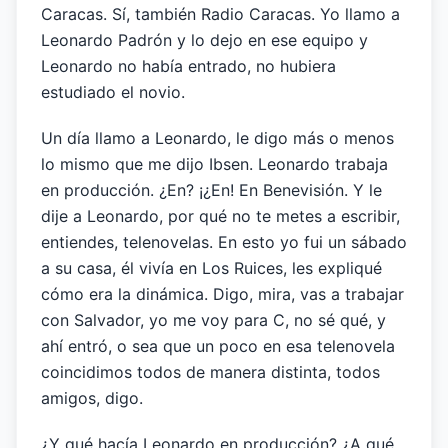
Caracas. Sí, también Radio Caracas. Yo llamo a
Leonardo Padrón y lo dejo en ese equipo y
Leonardo no había entrado, no hubiera
estudiado el novio.
Un día llamo a Leonardo, le digo más o menos
lo mismo que me dijo Ibsen. Leonardo trabaja
en producción. ¿En? ¡¿En! En Benevisión. Y le
dije a Leonardo, por qué no te metes a escribir,
entiendes, telenovelas. En esto yo fui un sábado
a su casa, él vivía en Los Ruices, les expliqué
cómo era la dinámica. Digo, mira, vas a trabajar
con Salvador, yo me voy para C, no sé qué, y
ahí entró, o sea que un poco en esa telenovela
coincidimos todos de manera distinta, todos
amigos, digo.
¿Y qué hacía Leonardo en producción? ¿A qué