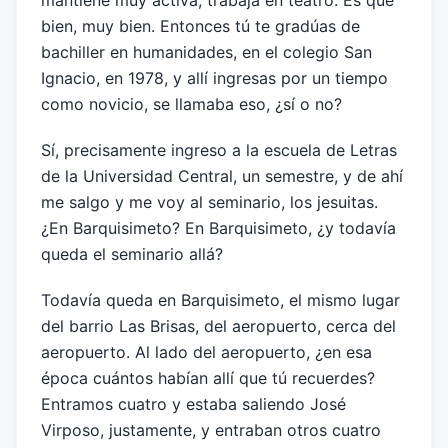
mantiene muy activa, trabaja en teatro. Es que
bien, muy bien. Entonces tú te gradúas de
bachiller en humanidades, en el colegio San
Ignacio, en 1978, y allí ingresas por un tiempo
como novicio, se llamaba eso, ¿sí o no?
Sí, precisamente ingreso a la escuela de Letras
de la Universidad Central, un semestre, y de ahí
me salgo y me voy al seminario, los jesuitas.
¿En Barquisimeto? En Barquisimeto, ¿y todavía
queda el seminario allá?
Todavía queda en Barquisimeto, el mismo lugar
del barrio Las Brisas, del aeropuerto, cerca del
aeropuerto. Al lado del aeropuerto, ¿en esa
época cuántos habían allí que tú recuerdes?
Entramos cuatro y estaba saliendo José
Virposo, justamente, y entraban otros cuatro