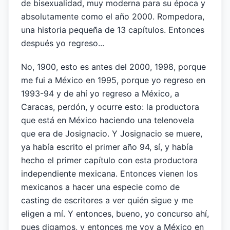
de bisexualidad, muy moderna para su época y
absolutamente como el año 2000. Rompedora,
una historia pequeña de 13 capítulos. Entonces
después yo regreso...
No, 1900, esto es antes del 2000, 1998, porque
me fui a México en 1995, porque yo regreso en
1993-94 y de ahí yo regreso a México, a
Caracas, perdón, y ocurre esto: la productora
que está en México haciendo una telenovela
que era de Josignacio. Y Josignacio se muere,
ya había escrito el primer año 94, sí, y había
hecho el primer capítulo con esta productora
independiente mexicana. Entonces vienen los
mexicanos a hacer una especie como de
casting de escritores a ver quién sigue y me
eligen a mí. Y entonces, bueno, yo concurso ahí,
pues digamos, y entonces me voy a México en