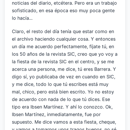
noticias del diario, etcétera. Pero era un trabajo
sofisticado, en esa época eso muy poca gente
lo hacía...
Claro, el resto del día tenía que estar como en
el archivo haciendo cualquier cosa. Y entonces
un día me acuerdo perfectamente, fíjate tú, en
los 50 años de la revista SIC, creo que yo voy a
la fiesta de la revista SIC en el centro, y se me
acerca una persona, me dice, tú eres Barrera. Y
digo sí, yo publicaba de vez en cuando en SIC,
y me dice, todo lo que tú escribes está muy
mal, chico, pero está bien escrito. Yo no estoy
de acuerdo con nada de lo que tú dices. Ese
tipo era Ibsen Martínez. Y ahí lo conozco. Ok,
Ibsen Martínez, inmediatamente, fue por
supuesto. Me dice vamos a esta fiesta, cheque,
y vamos a tomarnos unos tragos buenos, no sé