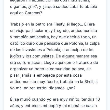
llegaron mi abuelo con las dos muchachas,
digamos, ¿no?, y ¿a qué se dedicaba tu abuelo
aquí en Caracas?
Trabajó en la petrolera Fiesty, él llegó... Él era
un viejo particular muy fregado, anticomunista
y también antisemita, hay que decirlo todo, un
católico duro que pensaba que Polonia, la culpa
de las invasiones a Polonia, eran culpa de los
judíos y los comunistas. De alguna manera esa
era su formación. Llegó aquí como tratando de
organizar un poco la comunidad polaca, sin
pisar jamás la embajada por esta cosa
anticomunista muy fuerte, trabajó en la Shell, si
yo mal no recuerdo, digamos, ¿no?
Él se murió cuando yo era muy niñito, tendría 10
años, y entonces mi papá y mi mamá se casan