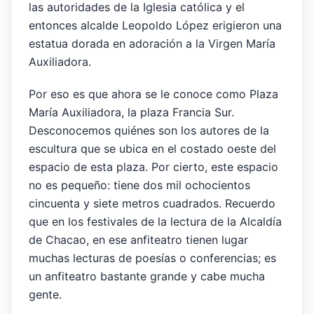
las autoridades de la Iglesia católica y el
entonces alcalde Leopoldo López erigieron una
estatua dorada en adoración a la Virgen María
Auxiliadora.
Por eso es que ahora se le conoce como Plaza
María Auxiliadora, la plaza Francia Sur.
Desconocemos quiénes son los autores de la
escultura que se ubica en el costado oeste del
espacio de esta plaza. Por cierto, este espacio
no es pequeño: tiene dos mil ochocientos
cincuenta y siete metros cuadrados. Recuerdo
que en los festivales de la lectura de la Alcaldía
de Chacao, en ese anfiteatro tienen lugar
muchas lecturas de poesías o conferencias; es
un anfiteatro bastante grande y cabe mucha
gente.