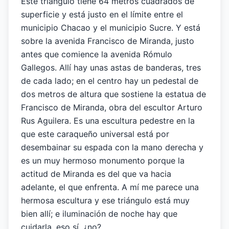
Este triángulo tiene 64 metros cuadrados de
superficie y está justo en el límite entre el
municipio Chacao y el municipio Sucre. Y está
sobre la avenida Francisco de Miranda, justo
antes que comience la avenida Rómulo
Gallegos. Allí hay unas astas de banderas, tres
de cada lado; en el centro hay un pedestal de
dos metros de altura que sostiene la estatua de
Francisco de Miranda, obra del escultor Arturo
Rus Aguilera. Es una escultura pedestre en la
que este caraqueño universal está por
desembainar su espada con la mano derecha y
es un muy hermoso monumento porque la
actitud de Miranda es del que va hacia
adelante, el que enfrenta. A mí me parece una
hermosa escultura y ese triángulo está muy
bien allí; e iluminación de noche hay que
cuidarla, eso sí, ¿no?