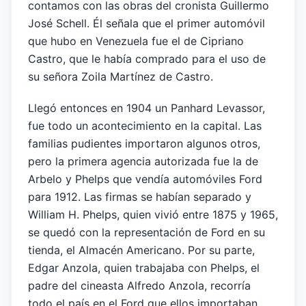
contamos con las obras del cronista Guillermo
José Schell. Él señala que el primer automóvil
que hubo en Venezuela fue el de Cipriano
Castro, que le había comprado para el uso de
su señora Zoila Martínez de Castro.
Llegó entonces en 1904 un Panhard Levassor,
fue todo un acontecimiento en la capital. Las
familias pudientes importaron algunos otros,
pero la primera agencia autorizada fue la de
Arbelo y Phelps que vendía automóviles Ford
para 1912. Las firmas se habían separado y
William H. Phelps, quien vivió entre 1875 y 1965,
se quedó con la representación de Ford en su
tienda, el Almacén Americano. Por su parte,
Edgar Anzola, quien trabajaba con Phelps, el
padre del cineasta Alfredo Anzola, recorría
todo el país en el Ford que ellos importaban,