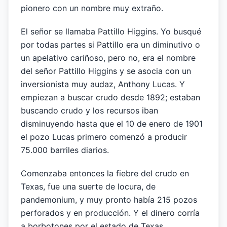
pionero con un nombre muy extraño.
El señor se llamaba Pattillo Higgins. Yo busqué
por todas partes si Pattillo era un diminutivo o
un apelativo cariñoso, pero no, era el nombre
del señor Pattillo Higgins y se asocia con un
inversionista muy audaz, Anthony Lucas. Y
empiezan a buscar crudo desde 1892; estaban
buscando crudo y los recursos iban
disminuyendo hasta que el 10 de enero de 1901
el pozo Lucas primero comenzó a producir
75.000 barriles diarios.
Comenzaba entonces la fiebre del crudo en
Texas, fue una suerte de locura, de
pandemonium, y muy pronto había 215 pozos
perforados y en producción. Y el dinero corría
a borbotones por el estado de Texas.