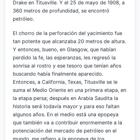
Drake en Titusville. Y el 25 de mayo de 1908, a
360 metros de profundidad, se encontró
petróleo.
El chorro de la perforación del yacimiento fue
tan potente que alcanzaba 20 metros de altura.
Y entonces, bueno, en Glasgow, que habían
perdido la fe, las esperanzas, les regresó la
sonrisa al rostro y ese tesoro que tenían años
buscando había finalmente aparecido.
Entonces, a California, Texas, Titusville se le
suma el Medio Oriente en una primera etapa, en
la etapa persa; después en Arabia Saudita la
historia será todavía mayor y para eso faltan
algunos años. En el medio está una epopeya
que también va a contribuir enormemente a la
potenciación del mercado de petróleo en el
mundo, me refiero a la epopeya de los