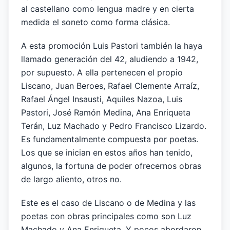
al castellano como lengua madre y en cierta
medida el soneto como forma clásica.
A esta promoción Luis Pastori también la haya
llamado generación del 42, aludiendo a 1942,
por supuesto. A ella pertenecen el propio
Liscano, Juan Beroes, Rafael Clemente Arraíz,
Rafael Ángel Insausti, Aquiles Nazoa, Luis
Pastori, José Ramón Medina, Ana Enriqueta
Terán, Luz Machado y Pedro Francisco Lizardo.
Es fundamentalmente compuesta por poetas.
Los que se inician en estos años han tenido,
algunos, la fortuna de poder ofrecernos obras
de largo aliento, otros no.
Este es el caso de Liscano o de Medina y las
poetas con obras principales como son Luz
Machado y Ana Enriqueta. Y pocos abordaron