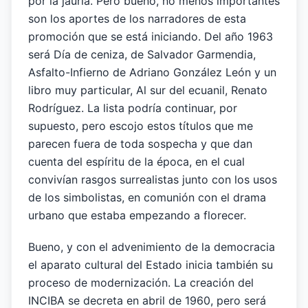
por la jauría. Pero bueno, no menos importantes
son los aportes de los narradores de esta
promoción que se está iniciando. Del año 1963
será Día de ceniza, de Salvador Garmendia,
Asfalto-Infierno de Adriano González León y un
libro muy particular, Al sur del ecuanil, Renato
Rodríguez. La lista podría continuar, por
supuesto, pero escojo estos títulos que me
parecen fuera de toda sospecha y que dan
cuenta del espíritu de la época, en el cual
convivían rasgos surrealistas junto con los usos
de los simbolistas, en comunión con el drama
urbano que estaba empezando a florecer.
Bueno, y con el advenimiento de la democracia
el aparato cultural del Estado inicia también su
proceso de modernización. La creación del
INCIBA se decreta en abril de 1960, pero será