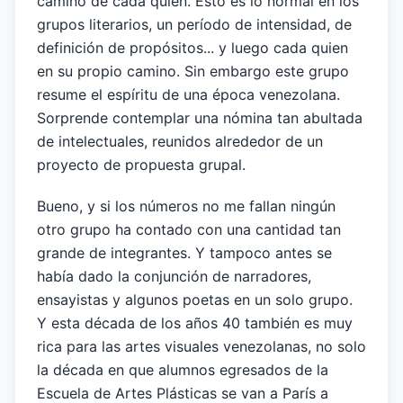
camino de cada quien. Esto es lo normal en los
grupos literarios, un período de intensidad, de
definición de propósitos... y luego cada quien
en su propio camino. Sin embargo este grupo
resume el espíritu de una época venezolana.
Sorprende contemplar una nómina tan abultada
de intelectuales, reunidos alrededor de un
proyecto de propuesta grupal.
Bueno, y si los números no me fallan ningún
otro grupo ha contado con una cantidad tan
grande de integrantes. Y tampoco antes se
había dado la conjunción de narradores,
ensayistas y algunos poetas en un solo grupo.
Y esta década de los años 40 también es muy
rica para las artes visuales venezolanas, no solo
la década en que alumnos egresados de la
Escuela de Artes Plásticas se van a París a