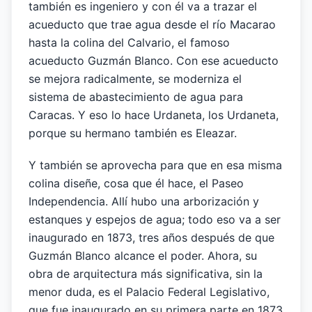
también es ingeniero y con él va a trazar el
acueducto que trae agua desde el río Macarao
hasta la colina del Calvario, el famoso
acueducto Guzmán Blanco. Con ese acueducto
se mejora radicalmente, se moderniza el
sistema de abastecimiento de agua para
Caracas. Y eso lo hace Urdaneta, los Urdaneta,
porque su hermano también es Eleazar.
Y también se aprovecha para que en esa misma
colina diseñe, cosa que él hace, el Paseo
Independencia. Allí hubo una arborización y
estanques y espejos de agua; todo eso va a ser
inaugurado en 1873, tres años después de que
Guzmán Blanco alcance el poder. Ahora, su
obra de arquitectura más significativa, sin la
menor duda, es el Palacio Federal Legislativo,
que fue inaugurado en su primera parte en 1873