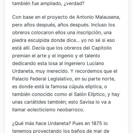
también fue ampliado, ¿verdad?
Con base en el proyecto de Antonio Malausena,
pero años después, años después. Incluso los
obreros colocaron ellos una inscripción, una
piedra esculpida donde dice... yo no sé si eso
está allí. Decía que los obreros del Capitolio
premian el arte y el ingenio y el talento
dedicando esta losa al ingeniero Luciano
Urdaneta, muy merecido. Y recordemos que el
Palacio Federal Legislativo, en su parte norte,
es donde está la famosa cúpula elíptica, o
también conocido como el Salón Elíptico, y hay
unas cariátides también; esto Savisa lo va a
llamar eclecticismo neobarroco.
¿Qué más hace Urdaneta? Pues en 1875 lo
tenemos proyectando los baños de mar de